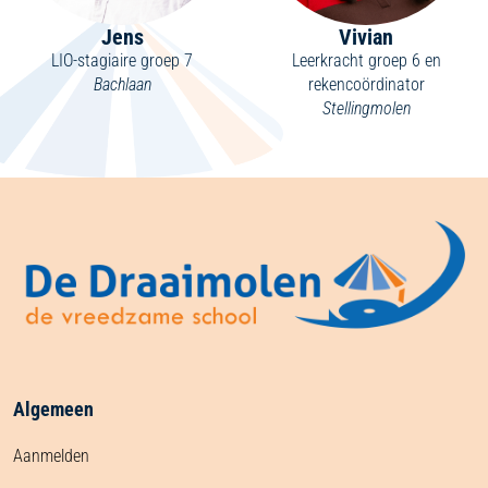
Jens
Vivian
LIO-stagiaire groep 7
Leerkracht groep 6 en
Bachlaan
rekencoördinator
Stellingmolen
Algemeen
Aanmelden