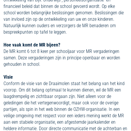
financieel beleid dat binnen de school gevoerd wordt. Op elke
school worden belangrijke beslissingen genomen. Beslissingen die
van invloed zijn op de ontwikkeling van uw en onze kinderen.
Natuurlijk kunnen ouders en verzorgers de MR benaderen om
bespreekpunten op tafel te leggen.
Hoe vaak komt de MR bijeen?
De MR komt 6 tot 8 keer per schooljaar voor MR vergaderingen
samen. Deze vergaderingen zijn in principe openbaar en worden
gehouden in school.
Visie
Conform de visie van de Draaimolen staat het belang van het kind
voorop. Om dit belang optimaal te kunnen dienen, wil de MR een
laagdrempelig en zichtbaar orgaan zijn. Niet alleen voor de
geledingen die het vertegenwoordigt, maar ook voor de overige
partijen, als spin in het web binnen de OZHW-organisatie. In een
veilige omgeving met respect voor een ieders mening werkt de MR
aan een stabiele organisatie, een afgestemde jaarkalender en
heldere informatie. Door directe communicatie met de achterban en